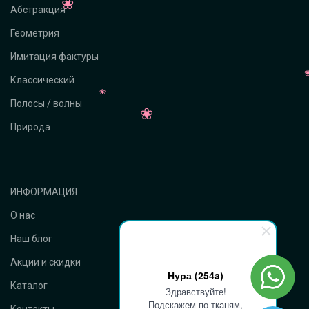
Абстракция
Геометрия
Имитация фактуры
Классический
Полосы / волны
Природа
ИНФОРМАЦИЯ
О нас
Наш блог
Акции и скидки
Нура (254a)
Каталог
Здравствуйте!
Подскажем по тканям,
Контакты