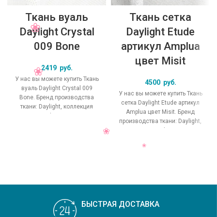
Ткань вуаль
Ткань сетка
Daylight Crystal
Daylight Etude
009 Bone
артикул Amplua
цвет Misit
2419
руб.
У нас вы можете купить Ткань
4500
руб.
вуаль Daylight Crystal 009
У нас вы можете купить Ткань
Bone. Бренд производства
сетка Daylight Etude артикул
ткани: Daylight, коллекция
Amplua цвет Misit. Бренд
Crystal, основной
производства ткани: Daylight,
оригинальный цвет
коллекция Etude, основной
БЫСТРАЯ ДОСТАВКА