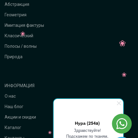
Абстракция
Геометрия
Имитация фактуры
Классический
Полосы / волны
Природа
ИНФОРМАЦИЯ
О нас
Наш блог
Акции и скидки
Нура (254a)
Каталог
Здравствуйте!
Подскажем по тканям,
Контакты