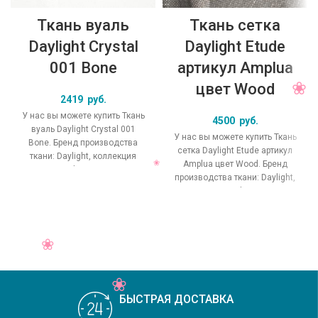
Ткань вуаль
Ткань сетка
Daylight Crystal
Daylight Etude
001 Bone
артикул Amplua
цвет Wood
2419
руб.
У нас вы можете купить Ткань
4500
руб.
вуаль Daylight Crystal 001
У нас вы можете купить Ткань
Bone. Бренд производства
сетка Daylight Etude артикул
ткани: Daylight, коллекция
Amplua цвет Wood. Бренд
Crystal, основной
производства ткани: Daylight,
оригинальный цвет
коллекция Etude, основной
БЫСТРАЯ ДОСТАВКА