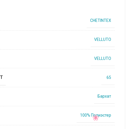
CHETINTEX
VELLUTO
VELLUTO
Т
65
Бархат
100% Полиэстер