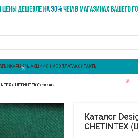
АТЬИ
КАРНИЗЫ
АКЦИИ
О НАС
ОПЛАТА
КОНТАКТЫ
ETINTEX (ШЕТИНТЕКС) ткань
Каталог Desi
CHETINTEX (