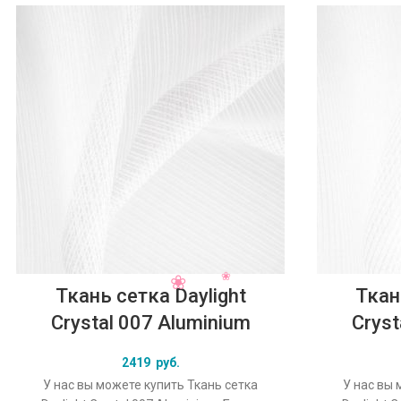
Ткань сетка Daylight
Ткан
Crystal 007 Aluminium
Cryst
2419
руб.
У нас вы можете купить Ткань сетка
У нас вы 