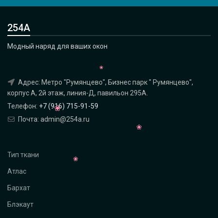
254А
Модный наряд для ваших окон
Адрес: Метро "Румянцево", Бизнес парк " Румянцево",
корпус А, 2й этаж, линия-Д, павильон 295A.
Телефон:
+7 (916) 715-91-59
Почта: admin@254a.ru
Тип ткани
Атлас
Бархат
Блэкаут