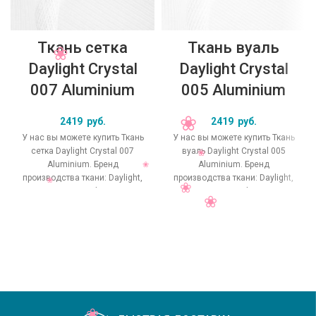
Ткань сетка
Ткань вуаль
Daylight Crystal
Daylight Crystal
007 Aluminium
005 Aluminium
2419
руб.
2419
руб.
У нас вы можете купить Ткань
У нас вы можете купить Ткань
сетка Daylight Crystal 007
вуаль Daylight Crystal 005
Aluminium. Бренд
Aluminium. Бренд
производства ткани: Daylight,
производства ткани: Daylight,
коллекция Crystal, основной
коллекция Crystal, основной
оригинальный цвет
оригинальный цвет