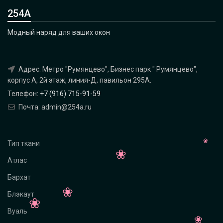
254А
Модный наряд для ваших окон
Адрес: Метро "Румянцево", Бизнес парк " Румянцево",
корпус А, 2й этаж, линия-Д, павильон 295A.
Телефон:
+7 (916) 715-91-59
Почта: admin@254a.ru
Тип ткани
Атлас
Бархат
Блэкаут
Вуаль