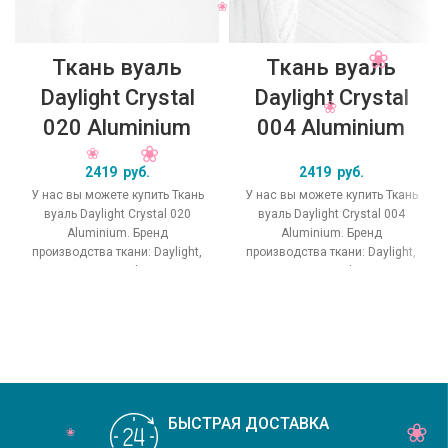
Ткань вуаль
Ткань вуаль
Daylight Crystal
Daylight Crystal
020 Aluminium
004 Aluminium
2419
руб.
2419
руб.
У нас вы можете купить Ткань
У нас вы можете купить Ткань
вуаль Daylight Crystal 020
вуаль Daylight Crystal 004
Aluminium. Бренд
Aluminium. Бренд
производства ткани: Daylight,
производства ткани: Daylight,
коллекция Crystal, основной
коллекция Crystal, основной
оригинальный цвет
оригинальный цвет
БЫСТРАЯ ДОСТАВКА