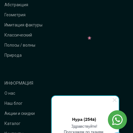
Абстракция
Геометрия
Имитация фактуры
Классический
Полосы / волны
Природа
ИНФОРМАЦИЯ
О нас
Наш блог
Акции и скидки
Нура (254a)
Каталог
Здравствуйте!
Подскажем по тканям,