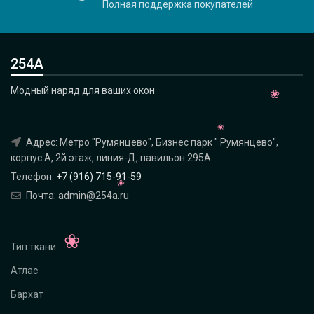
Полная поддержка покупателей
254А
Модный наряд для ваших окон
Адрес: Метро "Румянцево", Бизнес парк " Румянцево",
корпус А, 2й этаж, линия-Д, павильон 295A.
Телефон:
+7 (916) 715-91-59
Почта: admin@254a.ru
Тип ткани
Атлас
Бархат