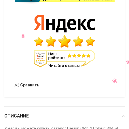
Сравнить
ОПИСАНИЕ
У нас вы можете купить Каталог Design ORION Colour: 30458