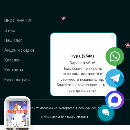
ИНФОРМАЦИЯ
О нас
Наш блог
Акции и скидки
Нура (254a)
Каталог
Здравствуйте!
Подскажем по тканям,
Контакты
оттенкам, плотности и
стоимости пошива штор.
Как оплатить
Задайте любой вопрос — мы
всегда на связи
Интернет магазин на Wordpress. Премиум решения.
Принимаем все виды оплаты.