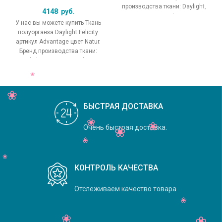
производства ткани: Daylight,
4148
руб.
коллекция Crystal, основной
У нас вы можете купить Ткань
оригинальный цвет
полуорганза Daylight Felicity
артикул Advantage цвет Natur.
Бренд производства ткани:
Daylight, коллекция Felicity,
основной
БЫСТРАЯ ДОСТАВКА
Очень быстрая доставка.
КОНТРОЛЬ КАЧЕСТВА
Отслеживаем качество товара