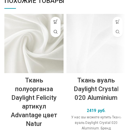
ПОХОЖИЕ ТОВАРЫ
Ткань
Ткань вуаль
полуорганза
Daylight Crystal
Daylight Felicity
020 Aluminium
артикул
2419
руб.
Advantage цвет
У нас вы можете купить Ткань
Natur
вуаль Daylight Crystal 020
Aluminium. Бренд