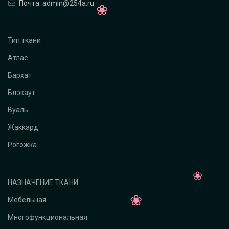
Почта: admin@254a.ru
Тип ткани
Атлас
Бархат
Блэкаут
Вуаль
Жаккард
Рогожка
НАЗНАЧЕНИЕ ТКАНИ
Мебельная
Многофункциональная