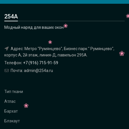
254А
Модный наряд для ваших окон
Адрес: Метро "Румянцево", Бизнес парк " Румянцево",
корпус А, 2й этаж, линия-Д, павильон 295A.
Телефон:
+7 (916) 715-91-59
Почта: admin@254a.ru
Тип ткани
Атлас
Бархат
Блэкаут