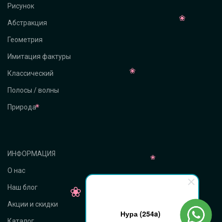
Рисунок
Абстракция
Геометрия
Имитация фактуры
Классический
Полосы / волны
Природа
ИНФОРМАЦИЯ
О нас
Наш блог
Акции и скидки
Нура (254a)
Каталог