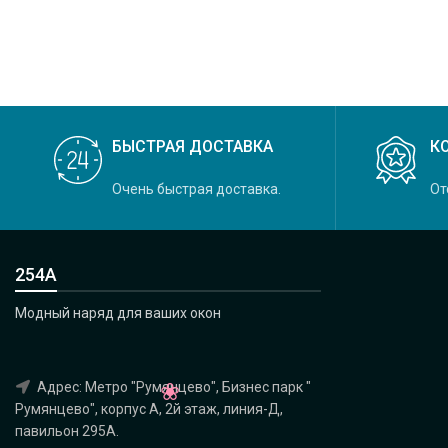
коллекция Felicity, основной
БЫСТРАЯ ДОСТАВКА
К
Очень быстрая доставка.
От
254А
Модный наряд для ваших окон
Адрес: Метро "Румянцево", Бизнес парк "
Румянцево", корпус А, 2й этаж, линия-Д,
павильон 295A.