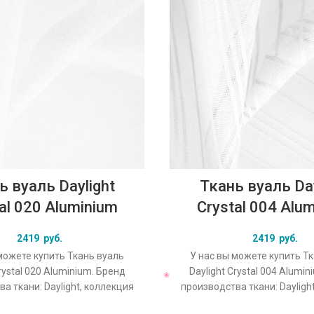
ь вуаль Daylight
Ткань вуаль Day
al 020 Aluminium
Crystal 004 Alu
2419
руб.
2419
руб.
можете купить Ткань вуаль
У нас вы можете купить Т
rystal 020 Aluminium. Бренд
Daylight Crystal 004 Alumi
а ткани: Daylight, коллекция
производства ткани: Dayligh
основной оригинальный цвет
Crystal, основной оригина