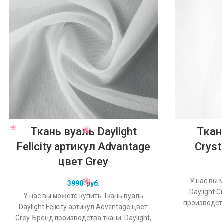
Ткань вуаль Daylight
Ткан
Felicity артикул Advantage
Cryst
цвет Grey
У нас вы 
3990
руб.
Daylight C
У нас вы можете купить Ткань вуаль
производств
Daylight Felicity артикул Advantage цвет
Crystal, 
Grey. Бренд производства ткани: Daylight,