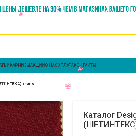
АТЬИ
КАРНИЗЫ
АКЦИИ
О НАС
ОПЛАТА
КОНТАКТЫ
ШЕТИНТЕКС) ткань
Каталог Desi
(ШЕТИНТЕКС)