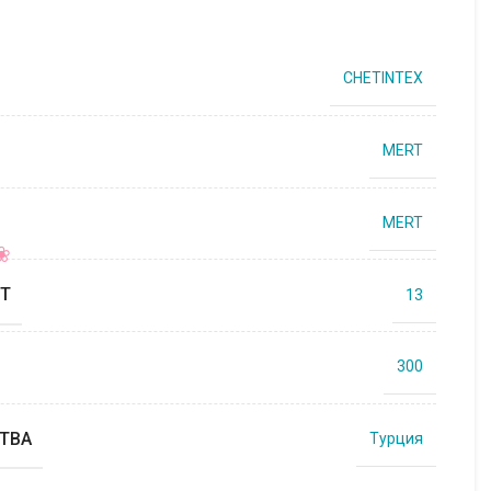
CHETINTEX
MERT
MERT
Т
13
300
ТВА
Турция