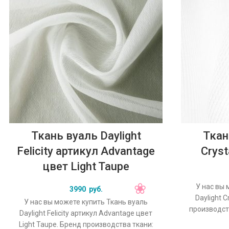
Ткань вуаль Daylight
Ткан
Felicity артикул Advantage
Cryst
цвет Light Taupe
У нас вы 
3990
руб.
Daylight C
У нас вы можете купить Ткань вуаль
производств
Daylight Felicity артикул Advantage цвет
Crystal, 
Light Taupe. Бренд производства ткани: