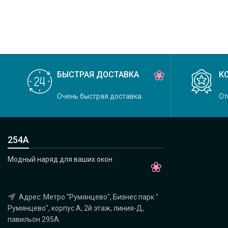
Daylight, коллекция Felicity,
БЫСТРАЯ ДОСТАВКА
К
Очень быстрая доставка.
От
254А
Модный наряд для ваших окон
Адрес: Метро "Румянцево", Бизнес парк "
Румянцево", корпус А, 2й этаж, линия-Д,
павильон 295A.