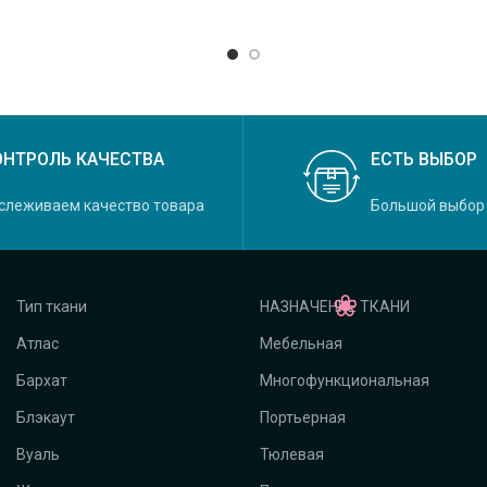
Daylight, коллекция Carmell
ОНТРОЛЬ КАЧЕСТВА
ЕСТЬ ВЫБОР
слеживаем качество товара
Большой выбор
Тип ткани
НАЗНАЧЕНИЕ ТКАНИ
Атлас
Мебельная
Бархат
Многофункциональная
Блэкаут
Портьерная
Вуаль
Тюлевая