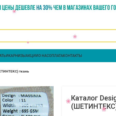
АТЬИ
КАРНИЗЫ
АКЦИИ
О НАС
ОПЛАТА
КОНТАКТЫ
ШЕТИНТЕКС) ткань
Каталог Desi
(ШЕТИНТЕКС)