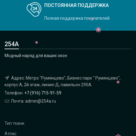
ПОСТОЯННАЯ ПОДДЕРЖКА
Полная поддержка покупателей
254А
Модный наряд для ваших окон
Адрес: Метро "Румянцево", Бизнес парк " Румянцево",
корпус А, 2й этаж, линия-Д, павильон 295A.
Телефон:
+7 (916) 715-91-59
Почта: admin@254a.ru
Тип ткани
Атлас