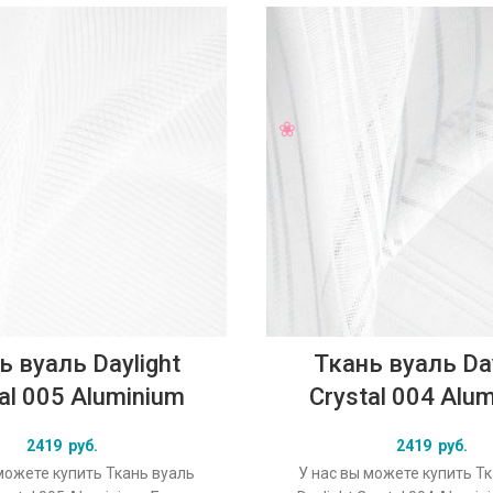
ь вуаль Daylight
Ткань вуаль Day
al 005 Aluminium
Crystal 004 Alu
2419
руб.
2419
руб.
можете купить Ткань вуаль
У нас вы можете купить Т