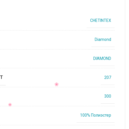
CHETINTEX
Diamond
DIAMOND
Т
207
300
100% Полиэстер