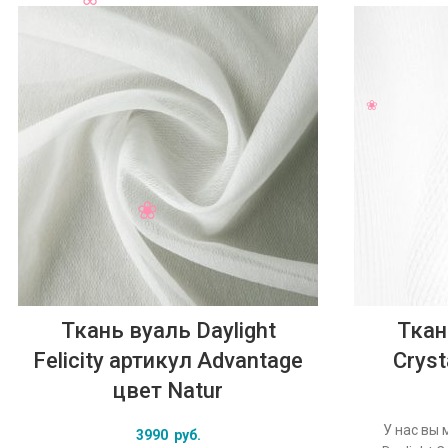
Ткань вуаль Daylight
Ткан
Felicity артикул Advantage
Cryst
цвет Natur
У нас вы 
3990
руб.