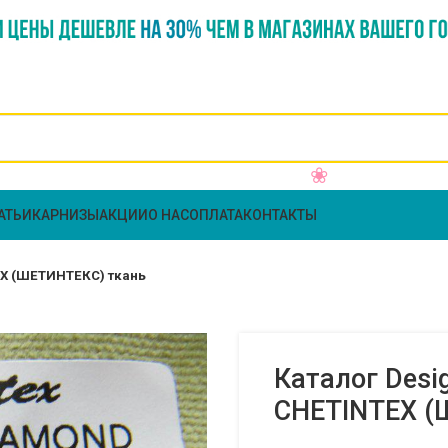
АТЬИ
КАРНИЗЫ
АКЦИИ
О НАС
ОПЛАТА
КОНТАКТЫ
EX (ШЕТИНТЕКС) ткань
Каталог Desi
CHETINTEX (