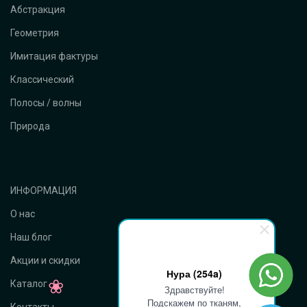
Абстракция
Геометрия
Имитация фактуры
Классический
Полосы / волны
Природа
ИНФОРМАЦИЯ
О нас
Наш блог
Акции и скидки
Нура (254a)
Каталог
Здравствуйте!
Подскажем по тканям,
Контакты