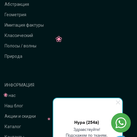
Абстракция
Геометрия
Имитация фактуры
Классический
Полосы / волны
Природа
ИНФОРМАЦИЯ
О нас
Наш блог
Акции и скидки
Нура (254a)
Каталог
Здравствуйте!
Подскажем по тканям,
Контакты