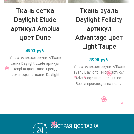
Ткань сетка
Ткань вуаль
Daylight Etude
Daylight Felicity
артикул Amplua
артикул
цвет Dune
Advantage цвет
Light Taupe
4500
руб.
У нас вы можете купить Ткань
3990
руб.
сетка Daylight Etude артикул
У нас вы можете купить Ткань
Amplua цвет Dune. Бренд
вуаль Daylight Felicity артикул
производства ткани: Daylight,
Advantage цвет Light Taupe.
коллекция Etude, основной
Бренд производства ткани:
Daylight, коллекция Felicity,
БЫСТРАЯ ДОСТАВКА