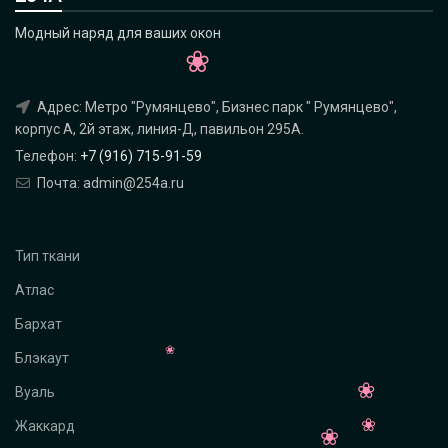
Модный наряд для ваших окон
Адрес: Метро "Румянцево", Бизнес парк " Румянцево",
корпус А, 2й этаж, линия-Д, павильон 295A.
Телефон:
+7 (916) 715-91-59
Почта: admin@254a.ru
Тип ткани
Атлас
Бархат
Блэкаут
Вуаль
Жаккард