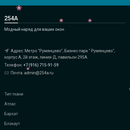
254А
Модный наряд для ваших окон
Адрес: Метро "Румянцево", Бизнес парк " Румянцево",
корпус А, 2й этаж, линия-Д, павильон 295A.
Телефон:
+7 (916) 715-91-59
Почта: admin@254a.ru
Тип ткани
Атлас
Бархат
Блэкаут