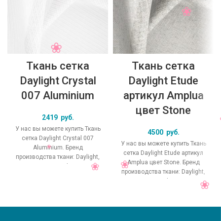
Ткань сетка
Ткань сетка
Daylight Crystal
Daylight Etude
007 Aluminium
артикул Amplua
цвет Stone
2419
руб.
У нас вы можете купить Ткань
4500
руб.
сетка Daylight Crystal 007
У нас вы можете купить Ткань
Aluminium. Бренд
сетка Daylight Etude артикул
производства ткани: Daylight,
Amplua цвет Stone. Бренд
коллекция Crystal, основной
производства ткани: Daylight,
оригинальный цвет
коллекция Etude, основной