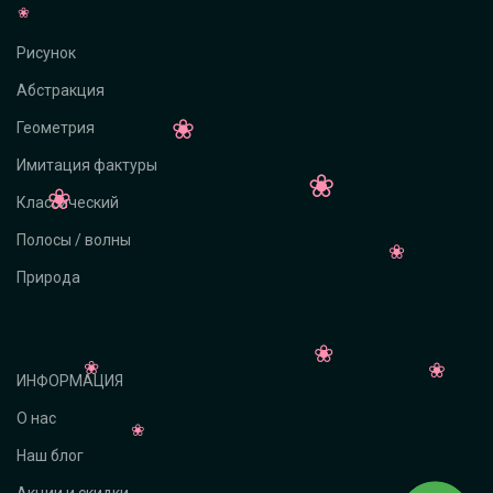
Рисунок
Абстракция
Геометрия
Имитация фактуры
Классический
Полосы / волны
Природа
ИНФОРМАЦИЯ
О нас
Наш блог
Акции и скидки