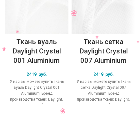
Ткань вуаль
Ткань сетка
Daylight Crystal
Daylight Crystal
001 Aluminium
007 Aluminium
2419
руб.
2419
руб.
У нас вы можете купить Ткань
У нас вы можете купить Ткань
вуаль Daylight Crystal 001
сетка Daylight Crystal 007
Aluminium. Бренд
Aluminium. Бренд
производства ткани: Daylight,
производства ткани: Daylight,
коллекция Crystal, основной
коллекция Crystal, основной
оригинальный цвет
оригинальный цвет