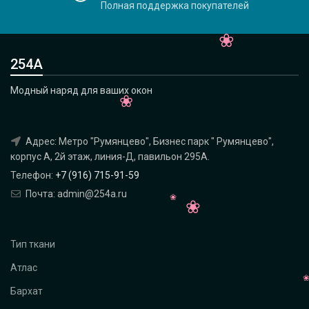
Полная поддержка покупателей
254А
Модный наряд для ваших окон
Адрес: Метро "Румянцево", Бизнес парк " Румянцево",
корпус А, 2й этаж, линия-Д, павильон 295A.
Телефон:
+7 (916) 715-91-59
Почта: admin@254a.ru
Тип ткани
Атлас
Бархат