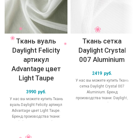
Ткань вуаль
Ткань сетка
Daylight Felicity
Daylight Crystal
артикул
007 Aluminium
Advantage цвет
2419
руб.
Light Taupe
У нас вы можете купить Ткань
сетка Daylight Crystal 007
3990
руб.
Aluminium. Бренд
производства ткани: Daylight,
У нас вы можете купить Ткань
коллекция Crystal, основной
вуаль Daylight Felicity артикул
оригинальный цвет
Advantage цвет Light Taupe.
Бренд производства ткани:
Daylight, коллекция Felicity,