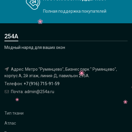
Полная поддержка покупателей
254А
Модный наряд для ваших окон
Адрес: Метро "Румянцево", Бизнес парк " Румянцево",
корпус А, 2й этаж, линия-Д, павильон 295A.
Телефон:
+7 (916) 715-91-59
Почта: admin@254a.ru
Тип ткани
Атлас