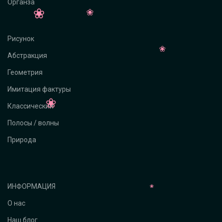
Органза
Рисунок
Абстракция
Геометрия
Имитация фактуры
Классический
Полосы / волны
Природа
ИНФОРМАЦИЯ
О нас
Наш блог