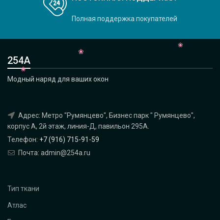
Полная поддержка покупателей
254А
Модный наряд для ваших окон
Адрес: Метро "Румянцево", Бизнес парк " Румянцево",
корпус А, 2й этаж, линия-Д, павильон 295A.
Телефон:
+7 (916) 715-91-59
Почта: admin@254a.ru
Тип ткани
Атлас