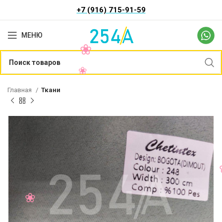
+7 (916) 715-91-59
МЕНЮ
Главная
Ткани