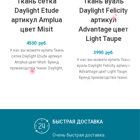
Ткань сетка
Ткань вуаль
Daylight Etude
Daylight Felicity
артикул Amplua
артикул
цвет Misit
Advantage цвет
Light Taupe
4500
руб.
У нас вы можете купить Ткань
3990
руб.
сетка Daylight Etude артикул
У нас вы можете купить Ткань
Amplua цвет Misit. Бренд
вуаль Daylight Felicity артикул
производства ткани: Daylight,
Advantage цвет Light Taupe.
коллекция Etude, основной
Бренд производства ткани:
Daylight, коллекция Felicity,
БЫСТРАЯ ДОСТАВКА
Очень быстрая доставка.