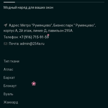
Модный наряд для ваших окон
Адрес: Метро "Румянцево", Бизнес парк " Румянцево",
корпус А, 2й этаж, линия-Д, павильон 295A.
Телефон:
+7 (916) 715-91-59
Почта: admin@254a.ru
Тип ткани
Атлас
Бархат
Блэкаут
Вуаль
Жаккард