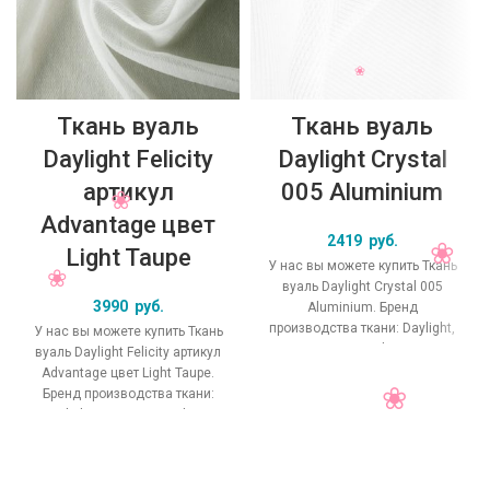
Ткань вуаль
Ткань вуаль
Daylight Felicity
Daylight Crystal
артикул
005 Aluminium
Advantage цвет
2419
руб.
Light Taupe
У нас вы можете купить Ткань
вуаль Daylight Crystal 005
3990
руб.
Aluminium. Бренд
производства ткани: Daylight,
У нас вы можете купить Ткань
коллекция Crystal, основной
вуаль Daylight Felicity артикул
оригинальный цвет
Advantage цвет Light Taupe.
Бренд производства ткани:
Daylight, коллекция Felicity,