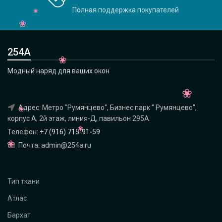
Полная поддержка покупателей
254А
Модный наряд для ваших окон
Адрес: Метро "Румянцево", Бизнес парк " Румянцево",
корпус А, 2й этаж, линия-Д, павильон 295A.
Телефон:
+7 (916) 715-91-59
Почта: admin@254a.ru
Тип ткани
Атлас
Бархат