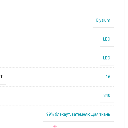
Elysium
LEO
LEO
Т
16
340
99% блэкаут, затемняющая ткань