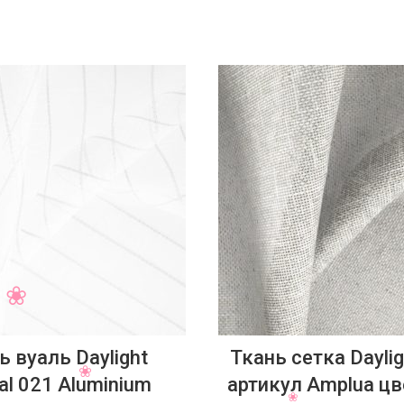
ь вуаль Daylight
Ткань сетка Daylig
al 021 Aluminium
артикул Amplua цв