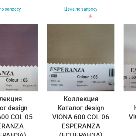
по запросу
Цена по запросу
лекция
Коллекция
ог design
Каталог design
600 COL 05
VIONA 600 COL 06
VI
ERANZA
ESPERANZA
ЕРАНЗА)
(ЕСПЕРАНЗА)