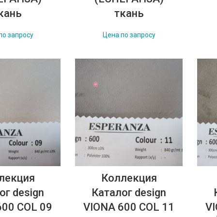
кань
ткань
по запросу
Цена по запросу
лекция
Коллекция
ог design
Каталог design
600 COL 09
VIONA 600 COL 11
VI