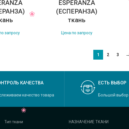
ERANZA
ESPERANZA
ЕРАНЗА)
(ЕСПЕРАНЗА)
кань
ткань
по запросу
Цена по запросу
1
2
3
ОНТРОЛЬ КАЧЕСТВА
ЕСТЬ ВЫБОР
слеживаем качество товара
Большой выбор
Тип ткани
НАЗНАЧЕНИЕ ТКАНИ